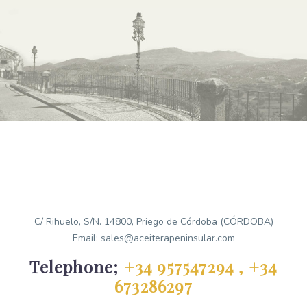
C/ Rihuelo, S/N. 14800, Priego de Córdoba (CÓRDOBA)
Email: sales@aceiterapeninsular.com
Telephone;
+34 957547294 , +34
673286297