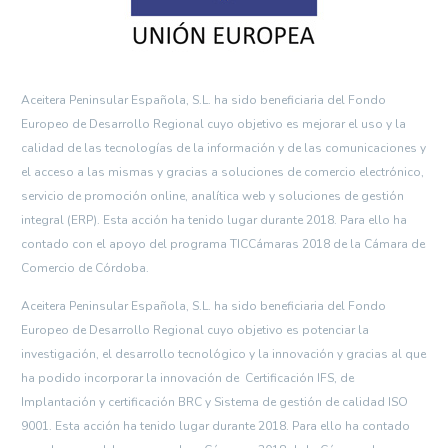
Aceitera Peninsular Española, S.L. ha sido beneficiaria del Fondo
Europeo de Desarrollo Regional cuyo objetivo es mejorar el uso y la
calidad de las tecnologías de la información y de las comunicaciones y
el acceso a las mismas y gracias a soluciones de comercio electrónico,
servicio de promoción online, analítica web y soluciones de gestión
integral (ERP). Esta acción ha tenido lugar durante 2018. Para ello ha
contado con el apoyo del programa TICCámaras 2018 de la Cámara de
Comercio de Córdoba.
Aceitera Peninsular Española, S.L. ha sido beneficiaria del Fondo
Europeo de Desarrollo Regional cuyo objetivo es potenciar la
investigación, el desarrollo tecnológico y la innovación y gracias al que
ha podido incorporar la innovación de Certificación IFS, de
Implantación y certificación BRC y Sistema de gestión de calidad ISO
9001. Esta acción ha tenido lugar durante 2018. Para ello ha contado